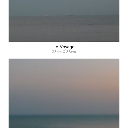
Le Voyage
38cm X 38cm