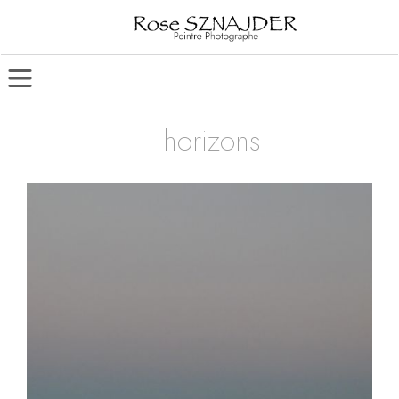
..
horizons